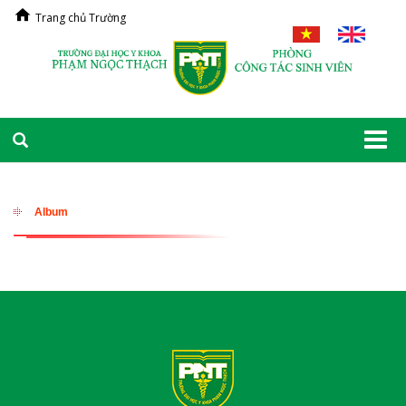
Trang chủ Trường
Togg
navi
Album