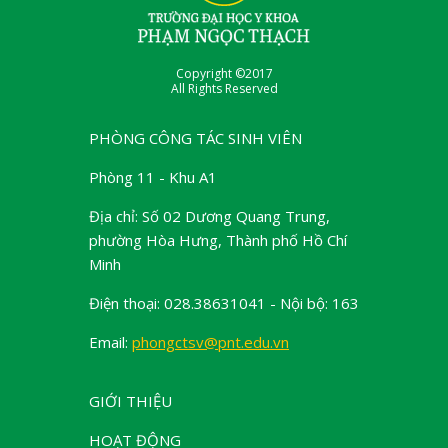
Copyright ©2017
All Rights Reserved
PHÒNG CÔNG TÁC SINH VIÊN
Phòng 11 - Khu A1
Địa chỉ: Số 02 Dương Quang Trung,
phường Hòa Hưng, Thành phố Hồ Chí
Minh
Điện thoại: 028.38631041 - Nội bộ: 163
Email:
phongctsv@pnt.edu.vn
GIỚI THIỆU
HOẠT ĐỘNG