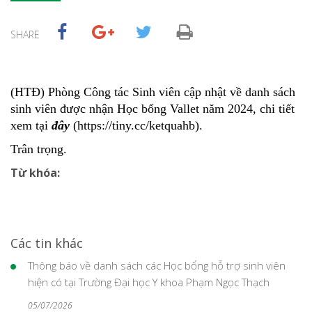
SHARE
(HTĐ) Phòng Công tác Sinh viên cập nhật về danh sách
sinh viên được nhận Học bổng Vallet năm 2024, chi tiết
xem tại
đây
(https://tiny.cc/ketquahb).
Trân trọng.
Từ khóa:
Các tin khác
Thông báo về danh sách các Học bổng hỗ trợ sinh viên
hiện có tại Trường Đại học Y khoa Phạm Ngọc Thạch
05/07/2026