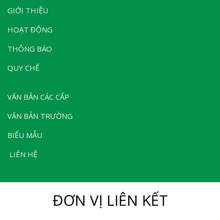
GIỚI THIỆU
HOẠT ĐỘNG
THÔNG BÁO
QUY CHẾ
VĂN BẢN CÁC CẤP
VĂN BẢN TRƯỜNG
BIỂU MẪU
LIÊN HỆ
ĐƠN VỊ LIÊN KẾT