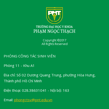
Copyright ©2017
All Rights Reserved
PHÒNG CÔNG TÁC SINH VIÊN
Phòng 11 - Khu A1
Địa chỉ: Số 02 Dương Quang Trung, phường Hòa Hưng,
Thành phố Hồ Chí Minh
Điện thoại: 028.38631041 - Nội bộ: 163
Email:
phongctsv@pnt.edu.vn