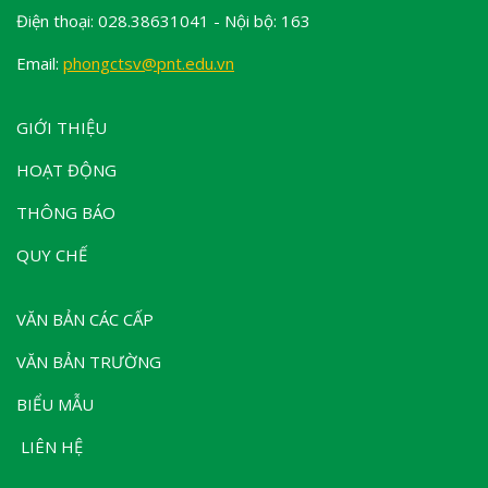
Điện thoại: 028.38631041 - Nội bộ: 163
Email:
phongctsv@pnt.edu.vn
GIỚI THIỆU
HOẠT ĐỘNG
THÔNG BÁO
QUY CHẾ
VĂN BẢN CÁC CẤP
VĂN BẢN TRƯỜNG
BIỂU MẪU
LIÊN HỆ