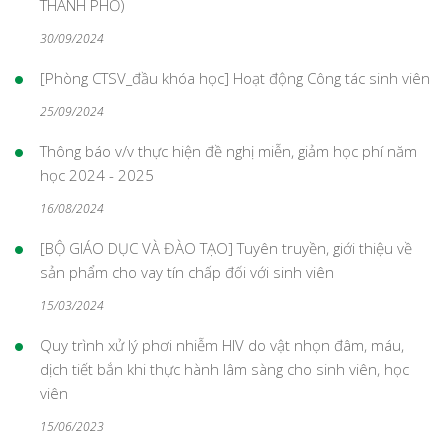
THÀNH PHỐ)
30/09/2024
[Phòng CTSV_đầu khóa học] Hoạt động Công tác sinh viên
25/09/2024
Thông báo v/v thực hiện đề nghị miễn, giảm học phí năm
học 2024 - 2025
16/08/2024
[BỘ GIÁO DỤC VÀ ĐÀO TẠO] Tuyên truyền, giới thiệu về
sản phẩm cho vay tín chấp đối với sinh viên
15/03/2024
Quy trình xử lý phơi nhiễm HIV do vật nhọn đâm, máu,
dịch tiết bắn khi thực hành lâm sàng cho sinh viên, học
viên
15/06/2023