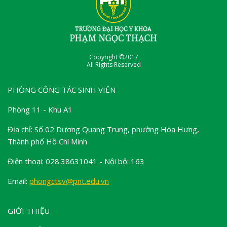
Copyright ©2017
All Rights Reserved
PHÒNG CÔNG TÁC SINH VIÊN
Phòng 11 - Khu A1
Địa chỉ: Số 02 Dương Quang Trung, phường Hòa Hưng,
Thành phố Hồ Chí Minh
Điện thoại: 028.38631041 - Nội bộ: 163
Email:
phongctsv@pnt.edu.vn
GIỚI THIỆU