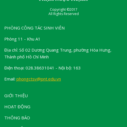
Copyright ©2017
All Rights Reserved
PHÒNG CÔNG TÁC SINH VIÊN
Phòng 11 - Khu A1
Địa chỉ: Số 02 Dương Quang Trung, phường Hòa Hưng,
Thành phố Hồ Chí Minh
Điện thoại: 028.38631041 - Nội bộ: 163
Email:
phongctsv@pnt.edu.vn
GIỚI THIỆU
HOẠT ĐỘNG
THÔNG BÁO