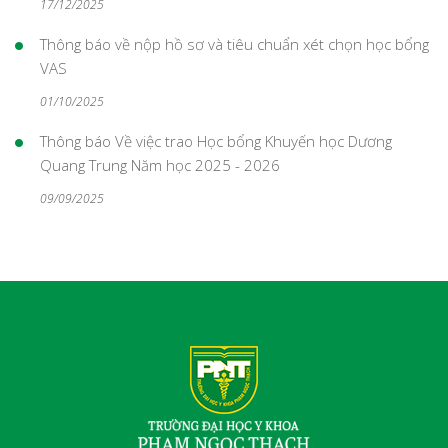
17/12/2025
Thông báo về nộp hồ sơ và tiêu chuẩn xét chọn học bổng
VAS
01/10/2025
Thông báo Về việc trao Học bổng Khuyến học Dương
Quang Trung Năm học 2025 - 2026
09/09/2025