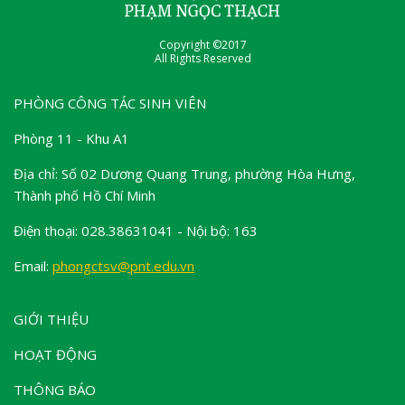
Copyright ©2017
All Rights Reserved
PHÒNG CÔNG TÁC SINH VIÊN
Phòng 11 - Khu A1
Địa chỉ: Số 02 Dương Quang Trung, phường Hòa Hưng,
Thành phố Hồ Chí Minh
Điện thoại: 028.38631041 - Nội bộ: 163
Email:
phongctsv@pnt.edu.vn
GIỚI THIỆU
HOẠT ĐỘNG
THÔNG BÁO