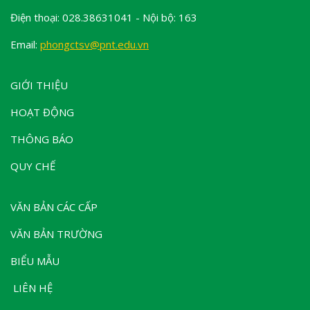
Điện thoại: 028.38631041 - Nội bộ: 163
Email:
phongctsv@pnt.edu.vn
GIỚI THIỆU
HOẠT ĐỘNG
THÔNG BÁO
QUY CHẾ
VĂN BẢN CÁC CẤP
VĂN BẢN TRƯỜNG
BIỂU MẪU
LIÊN HỆ