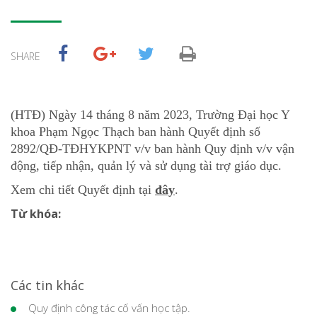
SHARE
(HTĐ) Ngày 14 tháng 8 năm 2023, Trường Đại học Y
khoa Phạm Ngọc Thạch ban hành Quyết định số
2892
/QĐ-TĐHYKPNT v/v ban hành
Quy định v/v vận
động, tiếp nhận, quản lý và sử dụng tài trợ giáo dục
.
Xem chi tiết Quyết định tại
đây
.
Từ khóa:
Các tin khác
Quy định công tác cố vấn học tập.